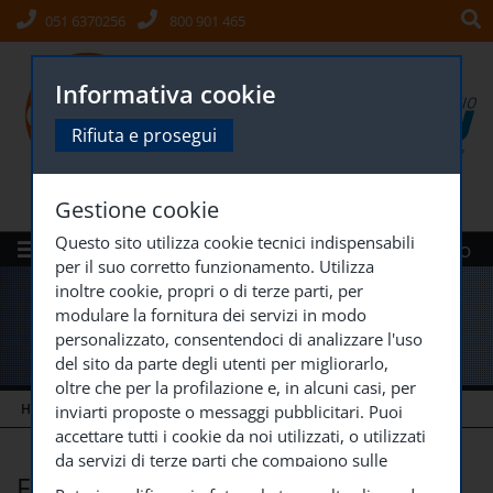
051 6370256
800 901 465
Informativa cookie
Rifiuta e prosegui
Gestione cookie
Questo sito utilizza cookie tecnici indispensabili
Menù
Siti Gruppo
per il suo corretto funzionamento. Utilizza
inoltre cookie, propri o di terze parti, per
modulare la fornitura dei servizi in modo
personalizzato, consentendoci di analizzare l'uso
del sito da parte degli utenti per migliorarlo,
oltre che per la profilazione e, in alcuni casi, per
HOME
CANDIDATI
FORMAZIONE
inviarti proposte o messaggi pubblicitari. Puoi
accettare tutti i cookie da noi utilizzati, o utilizzati
da servizi di terze parti che compaiono sulle
Formazione
pagine di questo sito, premendo il pulsante