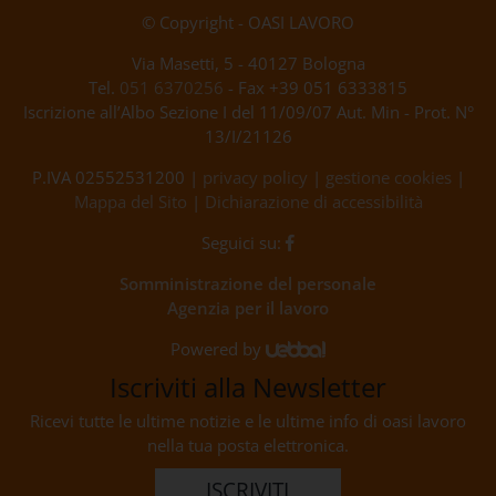
© Copyright - OASI LAVORO
Via Masetti, 5 - 40127 Bologna
Tel.
051 6370256
- Fax +39 051 6333815
Iscrizione all’Albo Sezione I del 11/09/07 Aut. Min - Prot. N°
13/I/21126
P.IVA 02552531200 |
privacy policy
|
gestione cookies
|
Mappa del Sito
|
Dichiarazione di accessibilità
Seguici su:
Somministrazione del personale
Agenzia per il lavoro
Powered by
Iscriviti alla Newsletter
Ricevi tutte le ultime notizie e le ultime info di oasi lavoro
nella tua posta elettronica.
ISCRIVITI