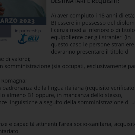
DESTINATARI E REQUISITI:
A) aver compiuto i 18 anni di età;
B) essere in possesso del diplom
licenza media inferiore o di titolo
equipollente per gli stranieri (in
questo caso le persone straniere
dovranno presentare il titolo di
e di valore);
 in somministrazione (sia occupati, esclusivamente pa
ia Romagna;
a padronanza della lingua italiana (requisito verificato
vello almeno B1 oppure, in mancanza dello stesso,
ze linguistiche a seguito della somministrazione di 
 e capacità attinenti l’area socio-sanitaria, acquisit
tariato.