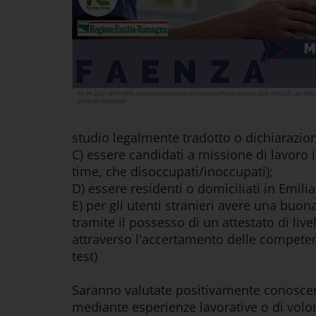
studio legalmente tradotto o dichiarazion
C) essere candidati a missione di lavoro
time, che disoccupati/inoccupati);
D) essere residenti o domiciliati in Emil
E) per gli utenti stranieri avere una buon
tramite il possesso di un attestato di li
attraverso l'accertamento delle competen
test)
Saranno valutate positivamente conoscenze
mediante esperienze lavorative o di volon