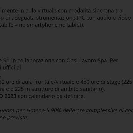
lmente in aula virtuale con modalità sincrona tra
esso di adeguata strumentazione (PC con audio e video
tabile – no smartphone no tablet).
e Srl in collaborazione con Oasi Lavoro Spa. Per
 uffici al
t
550 ore di aula frontale/virtuale e 450 ore di stage (225
iale e 225 in strutture di ambito sanitario).
ZO 2023
con calendario da definire.
equenza per almeno il 90% delle ore complessive di co
ne previste.