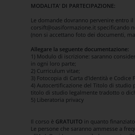
MODALITA' DI PARTECIPAZIONE:
Le domande dovranno pervenire entro il
corsift@oasiformazione.it specificando ne
(non si accettano foto dei documenti, ma
Allegare la seguente documentazione:
1) Modulo di iscrizione: saranno consid
in ogni loro parte;
2) Curriculum vitae;
3) Fotocopia di Carta d’Identità e Codice F
4) Autocertificazione del Titolo di studi
titolo di studio legalmente tradotto o dic
5) Liberatoria privacy
Il corso è
GRATUITO
in quanto finanziat
Le persone che saranno ammesse a frequ