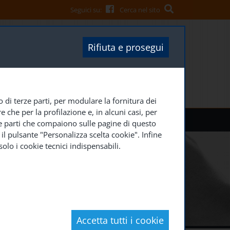
Seguici su:
Cerca nel sito
Rifiuta e prosegui
o di terze parti, per modulare la fornitura dei
 che per la profilazione e, in alcuni casi, per
ACCEDI
SOCIETÀ TRASPARENTE
erze parti che compaiono sulle pagine di questo
il pulsante "Personalizza scelta cookie". Infine
olo i cookie tecnici indispensabili.
Accetta tutti i cookie