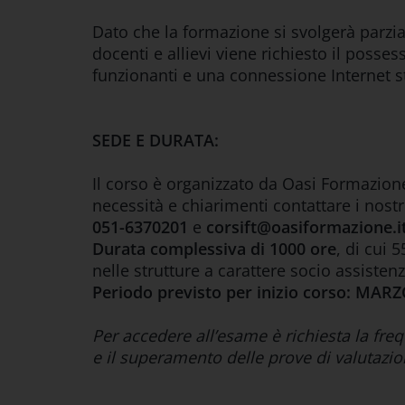
Dato che la formazione si svolgerà parzia
docenti e allievi viene richiesto il poss
funzionanti e una connessione Internet s
SEDE E DURATA:
Il corso è organizzato da Oasi Formazion
necessità e chiarimenti contattare i nostri
051-6370201
e
corsift@oasiformazione.i
Durata complessiva di 1000 ore
, di cui 
nelle strutture a carattere socio assistenz
Periodo previsto per inizio corso: MAR
Per accedere all’esame è richiesta la fr
e il superamento delle prove di valutazio