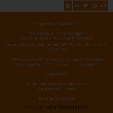
© Copyright - OASI LAVORO
Via Masetti, 5 - 40127 Bologna
Tel.
051 6370256
- Fax +39 051 6333815
Iscrizione all’Albo Sezione I del 11/09/07 Aut. Min - Prot. N°
13/I/21126
P.IVA 02552531200 |
privacy policy
|
gestione cookies
|
Mappa del Sito
|
Dichiarazione di accessibilità
Seguici su:
Somministrazione del personale
Agenzia per il lavoro
Powered by
Iscriviti alla Newsletter