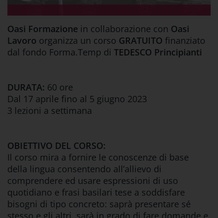
Oasi Formazione
in collaborazione con
Oasi
Lavoro
organizza un corso
GRATUITO
finanziato
dal fondo Forma.Temp di
TEDESCO Principianti
DURATA:
60 ore
Dal 17 aprile fino al 5 giugno 2023
3 lezioni a settimana
OBIETTIVO DEL CORSO:
Il corso mira a fornire le conoscenze di base
della lingua consentendo all’allievo di
comprendere ed usare espressioni di uso
quotidiano e frasi basilari tese a soddisfare
bisogni di tipo concreto: saprà presentare sé
stesso e gli altri, sarà in grado di fare domande e