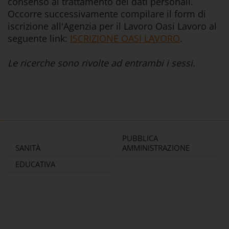
consenso al trattamento dei dati personali.
Occorre successivamente compilare il form di
iscrizione all'Agenzia per il Lavoro Oasi Lavoro al
seguente link:
ISCRIZIONE OASI LAVORO
.
Le ricerche sono rivolte ad entrambi i sessi.
PUBBLICA
SANITÀ
AMMINISTRAZIONE
EDUCATIVA