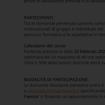
prove di valutazione previste e la valutaz
PARTECIPANTI
:
Tra le domande pervenute saranno sele
motivazionali di gruppo e individuali atti 
percorso formativo e le aspettative in ter
Calendario del corso:
Partenza prevista in data
23 febbraio 20
settimana ed un massimo di 40 ore settim
Oltre il 50% delle lezioni teoriche verrà 
MODALITÀ DI PARTECIPAZIONE:
Le domande dovranno pervenire entro il
a
candidature@oasilavoro.it
specificando 
Faenza
” o fissando un appuntamento in 