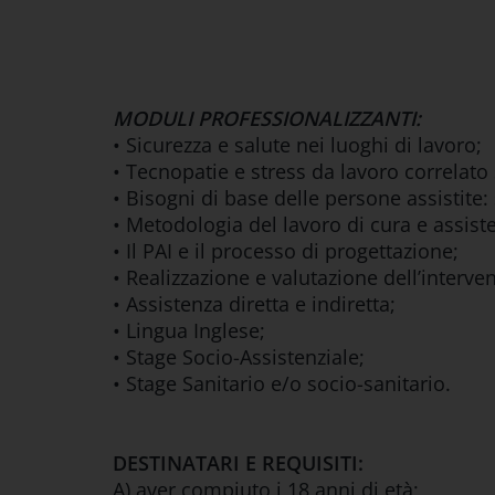
MODULI PROFESSIONALIZZANTI:
• Sicurezza e salute nei luoghi di lavoro;
• Tecnopatie e stress da lavoro correlato
• Bisogni di base delle persone assistite: 
• Metodologia del lavoro di cura e assist
• Il PAI e il processo di progettazione;
• Realizzazione e valutazione dell’interven
• Assistenza diretta e indiretta;
• Lingua Inglese;
• Stage Socio-Assistenziale;
• Stage Sanitario e/o socio-sanitario.
DESTINATARI E REQUISITI:
A) aver compiuto i 18 anni di età;