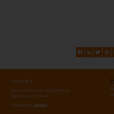
I
Seguici su:
Ri
Somministrazione del personale
la
Agenzia per il lavoro
-
Powered by