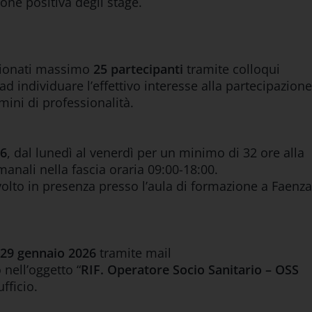
ione positiva degli stage.
zionati massimo
25 partecipanti
tramite colloqui
ad individuare l’effettivo interesse alla partecipazione
mini di professionalità.
26
, dal lunedì al venerdì per un minimo di 32 ore alla
anali nella fascia oraria 09:00-18:00.
svolto in presenza presso l’aula di formazione a Faenza
29 gennaio 2026
tramite mail
nell’oggetto “
RIF. Operatore Socio Sanitario – OSS
ufficio.