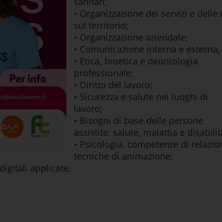
sanitari;
• Organizzazione dei servizi e delle 
sul territorio;
• Organizzazione aziendale;
• Comunicazione interna e esterna;
• Etica, bioetica e deontologia
professionale;
• Diritto del lavoro;
• Sicurezza e salute nei luoghi di
lavoro;
• Bisogni di base delle persone
assistite: salute, malattia e disabilit
• Psicologia, competenze di relazio
tecniche di animazione;
igitali applicate;