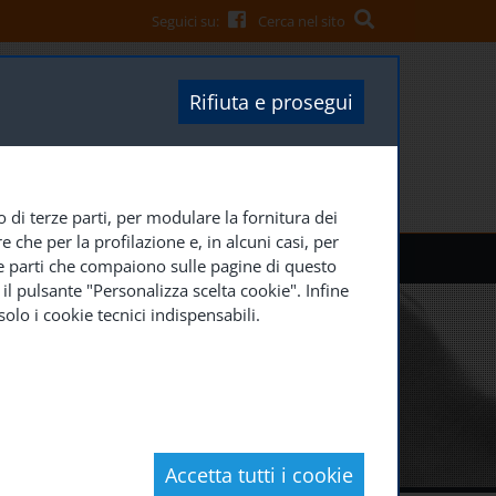
Seguici su:
Cerca nel sito
Rifiuta e prosegui
o di terze parti, per modulare la fornitura dei
 che per la profilazione e, in alcuni casi, per
ACCEDI
SOCIETÀ TRASPARENTE
erze parti che compaiono sulle pagine di questo
il pulsante "Personalizza scelta cookie". Infine
olo i cookie tecnici indispensabili.
Accetta tutti i cookie