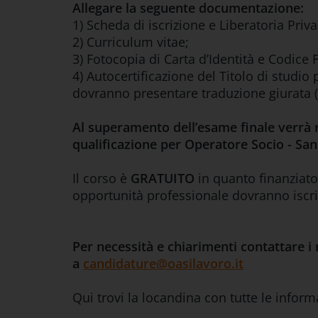
Allegare la seguente documentazione:
1) Scheda di iscrizione e Liberatoria Priva
2) Curriculum vitae;
3) Fotocopia di Carta d’Identità e Codice 
4) Autocertificazione del Titolo di studio 
dovranno presentare traduzione giurata (
Al superamento dell’esame finale verrà ri
qualificazione per Operatore Socio - Sa
Il corso è
GRATUITO
in quanto finanziat
opportunità professionale dovranno iscriv
Per necessità e chiarimenti contattare i 
a
candidature@oasilavoro.it
Qui trovi la locandina con tutte le inform