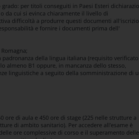
grado: per titoli conseguiti in Paesi Esteri dichiarazi
o da cui si evinca chiaramente il livello di
ttiva difficoltà a produrre questi documenti all'iscrizi
esponsabilità e fornire i documenti prima dell'
ia Romagna;
a padronanza della lingua italiana (requisito verificato
vello almeno B1 oppure, in mancanza dello stesso,
ze linguistiche a seguito della somministrazione di 
50 ore di aula e 450 ore di stage (225 nelle strutture a
utture di ambito sanitario). Per accedere all’esame è
 delle ore complessive di corso e il superamento delle