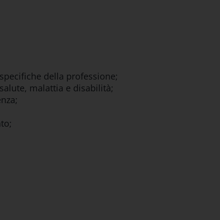
 specifiche della professione;
salute, malattia e disabilità;
enza;
to;