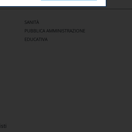
SANITÀ
PUBBLICA AMMINISTRAZIONE
EDUCATIVA
sti