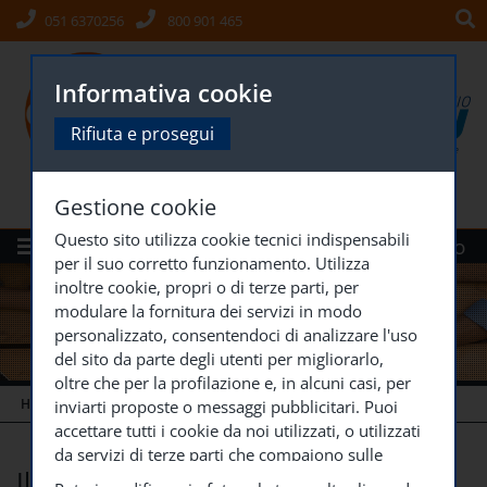
051 6370256
800 901 465
Informativa cookie
Rifiuta e prosegui
Gestione cookie
Questo sito utilizza cookie tecnici indispensabili
Menù
Siti Gruppo
per il suo corretto funzionamento. Utilizza
inoltre cookie, propri o di terze parti, per
modulare la fornitura dei servizi in modo
personalizzato, consentendoci di analizzare l'uso
del sito da parte degli utenti per migliorarlo,
oltre che per la profilazione e, in alcuni casi, per
HOME
IL NETWORK
inviarti proposte o messaggi pubblicitari. Puoi
accettare tutti i cookie da noi utilizzati, o utilizzati
da servizi di terze parti che compaiono sulle
Il network
pagine di questo sito, premendo il pulsante