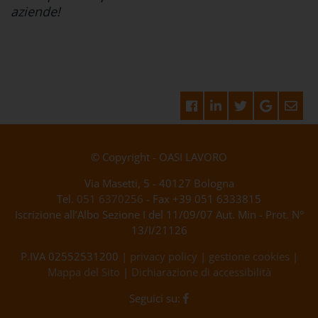
aziende!
© Copyright - OASI LAVORO
Via Masetti, 5 - 40127 Bologna
Tel.
051 6370256
- Fax +39 051 6333815
Iscrizione all’Albo Sezione I del 11/09/07 Aut. Min - Prot. N°
13/I/21126
P.IVA 02552531200 |
privacy policy
|
gestione cookies
|
Mappa del Sito
|
Dichiarazione di accessibilità
Seguici su: