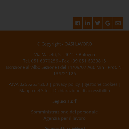
© Copyright - OASI LAVORO
Via Masetti, 5 - 40127 Bologna
Tel.
051 6370256
- Fax +39 051 6333815
Iscrizione all’Albo Sezione I del 11/09/07 Aut. Min - Prot. N°
13/I/21126
P.IVA 02552531200 |
privacy policy
|
gestione cookies
|
Mappa del Sito
|
Dichiarazione di accessibilità
Seguici su:
Somministrazione del personale
Agenzia per il lavoro
Powered by