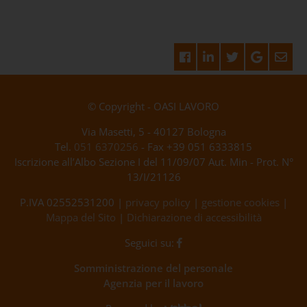
© Copyright - OASI LAVORO
Via Masetti, 5 - 40127 Bologna
Tel.
051 6370256
- Fax +39 051 6333815
Iscrizione all’Albo Sezione I del 11/09/07 Aut. Min - Prot. N°
13/I/21126
P.IVA 02552531200 |
privacy policy
|
gestione cookies
|
Mappa del Sito
|
Dichiarazione di accessibilità
Seguici su:
Somministrazione del personale
Agenzia per il lavoro